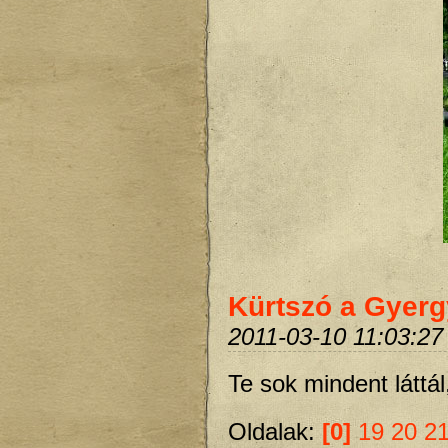
Kürtszó a Gyerg
2011-03-10 11:03:27
Te sok mindent láttál
Oldalak:
[0]
19
20
2