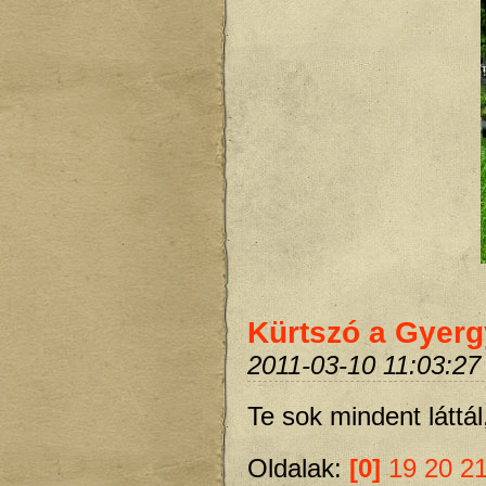
Kürtszó a Gyerg
2011-03-10 11:03:27
Te sok mindent láttál
Oldalak:
[0]
19
20
2