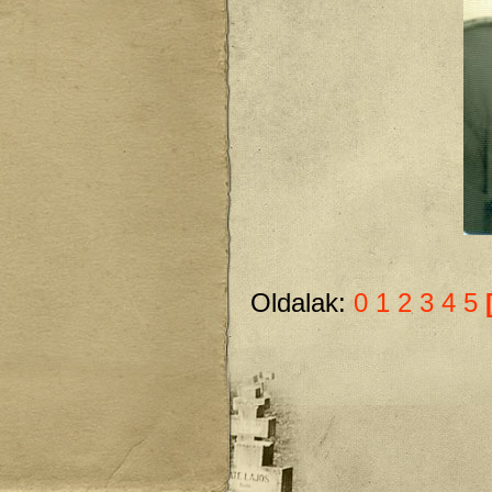
Oldalak:
0
1
2
3
4
5