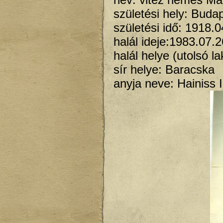
születési hely: Buda
születési idő: 1918.0
halál ideje:1983.07.2
halál helye (utolsó l
sír helye: Baracska
anyja neve: Hainiss 