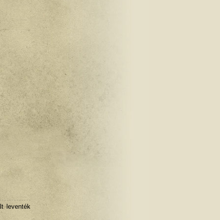
lt leventék