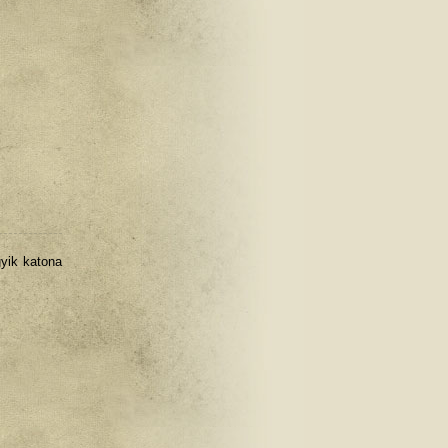
yik katona