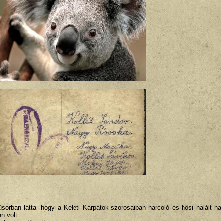
sorban látta, hogy a Keleti Kárpátok szorosaiban harcoló és hősi halált ha
n volt.