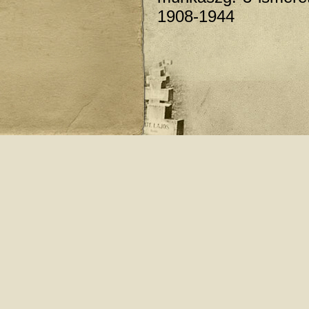
1908-1944