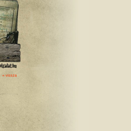
« vissza