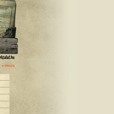
« vissza