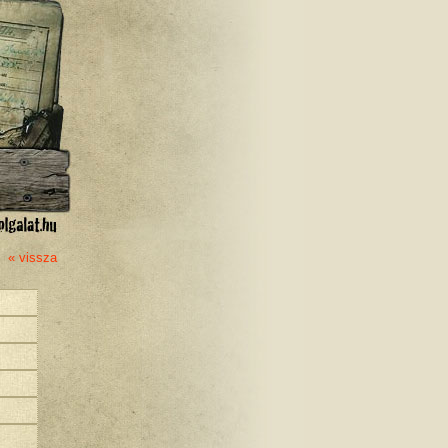
« vissza